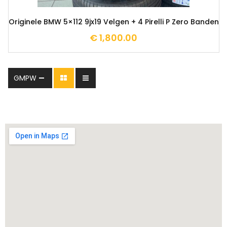
Originele BMW 5×112 9jx19 Velgen + 4 Pirelli P Zero Banden
€
1,800.00
GMPW