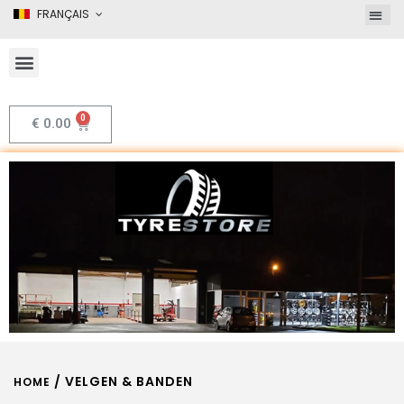
FRANÇAIS
€
0.00
/ VELGEN & BANDEN
HOME