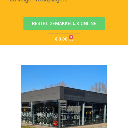
BESTEL GEMAKKELIJK ONLINE
€
0.00