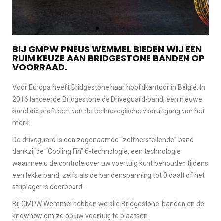
BIJ GMPW PNEUS WEMMEL BIEDEN WIJ EEN
RUIM KEUZE AAN BRIDGESTONE BANDEN OP
VOORRAAD.
Voor Europa heeft Bridgestone haar hoofdkantoor in België. In
2016 lanceerde Bridgestone de Driveguard-band, een nieuwe
band die profiteert van de technologische vooruitgang van het
merk.
De driveguard is een zogenaamde “zelfherstellende” band
dankzij de “Cooling Fin” 6-technologie, een technologie
waarmee u de controle over uw voertuig kunt behouden tijdens
een lekke band, zelfs als de bandenspanning tot 0 daalt of het
striplager is doorboord.
Bij GMPW Wemmel hebben we alle Bridgestone-banden en de
knowhow om ze op uw voertuig te plaatsen.