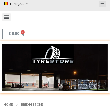
FRANÇAIS
€
0.00
HOME
BRIDGESTONE