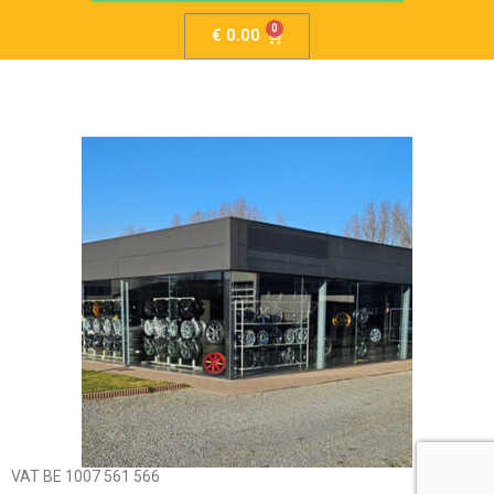
€
0.00
VAT BE 1007 561 566